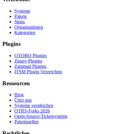
Systeme
Pakete
Skins
Organisationen
Kategorien
Plugins
OTOBO Plugins
Znuny Plugins
Zammad Plugins
ITSM Plugin Verzeichnis
Ressourcen
Blog
Über uns
Systeme vergleichen
OTRS-Forks 2026
Open-Source-Ticketsysteme
Paketquellen
Rechtliches