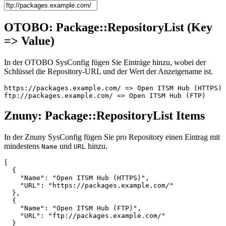
OTOBO: Package::RepositoryList (Key
=> Value)
In der OTOBO SysConfig fügen Sie Einträge hinzu, wobei der
Schlüssel die Repository-URL und der Wert der Anzeigename ist.
https://packages.example.com/ => Open ITSM Hub (HTTPS)

ftp://packages.example.com/ => Open ITSM Hub (FTP)
Znuny: Package::RepositoryList Items
In der Znuny SysConfig fügen Sie pro Repository einen Eintrag mit
mindestens
und
hinzu.
Name
URL
[

  {

    "Name": "Open ITSM Hub (HTTPS)",

    "URL": "https://packages.example.com/"

  },

  {

    "Name": "Open ITSM Hub (FTP)",

    "URL": "ftp://packages.example.com/"

  }
