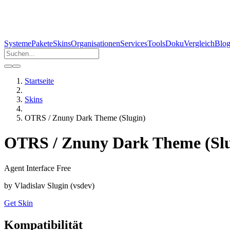
Systeme
Pakete
Skins
Organisationen
Services
Tools
Doku
Vergleich
Blo
Startseite
Skins
OTRS / Znuny Dark Theme (Slugin)
OTRS / Znuny Dark Theme (Slu
Agent Interface
Free
by
Vladislav Slugin (vsdev)
Get Skin
Kompatibilität