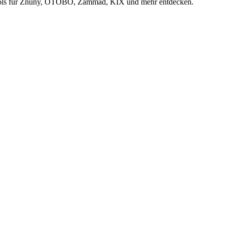
Tools für Znuny, OTOBO, Zammad, KIX und mehr entdecken.