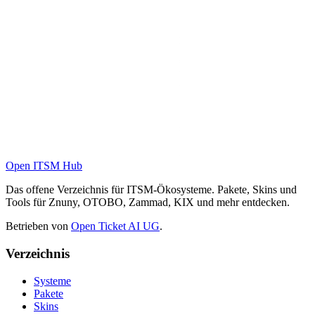
Open ITSM Hub
Das offene Verzeichnis für ITSM-Ökosysteme. Pakete, Skins und
Tools für Znuny, OTOBO, Zammad, KIX und mehr entdecken.
Betrieben von
Open Ticket AI UG
.
Verzeichnis
Systeme
Pakete
Skins