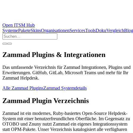
Open ITSM Hub
Systeme
Pakete
Skins
Organisationen
Services
Tools
Doku
Vergleich
Blo
Zammad Plugins & Integrationen
Das umfassende Verzeichnis für Zammad Integrationen, Plugins und
Erweiterungen. GitHub, GitLab, Microsoft Teams und mehr für Ihr
Zammad Helpdesk.
Alle Zammad Plugins
Zammad Systemdetails
Zammad Plugin Verzeichnis
Zammad ist ein modernes, Ruby-basiertes Open-Source Helpdesk-
System mit einer benutzerfreundlichen Oberfläche. Im Gegensatz zu
OTOBO und Znuny nutzt Zammad ein eigenes Integrationssystem
statt OPM-Pakete. Unser Verzeichnis katalogisiert alle verfügbaren