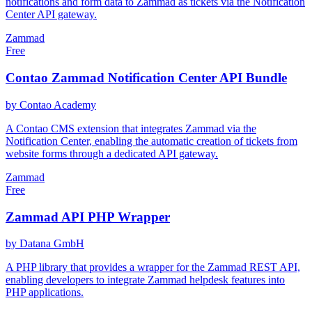
notifications and form data to Zammad as tickets via the Notification
Center API gateway.
Zammad
Free
Contao Zammad Notification Center API Bundle
by Contao Academy
A Contao CMS extension that integrates Zammad via the
Notification Center, enabling the automatic creation of tickets from
website forms through a dedicated API gateway.
Zammad
Free
Zammad API PHP Wrapper
by Datana GmbH
A PHP library that provides a wrapper for the Zammad REST API,
enabling developers to integrate Zammad helpdesk features into
PHP applications.